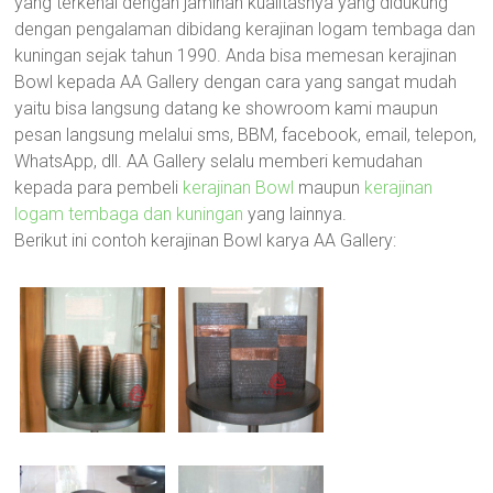
yang terkenal dengan jaminan kualitasnya yang didukung
dengan pengalaman dibidang kerajinan logam tembaga dan
kuningan sejak tahun 1990. Anda bisa memesan kerajinan
Bowl kepada AA Gallery dengan cara yang sangat mudah
yaitu bisa langsung datang ke showroom kami maupun
pesan langsung melalui sms, BBM, facebook, email, telepon,
WhatsApp, dll. AA Gallery selalu memberi kemudahan
kepada para pembeli
kerajinan Bowl
maupun
kerajinan
logam tembaga dan kuningan
yang lainnya.
Berikut ini contoh kerajinan Bowl karya AA Gallery: