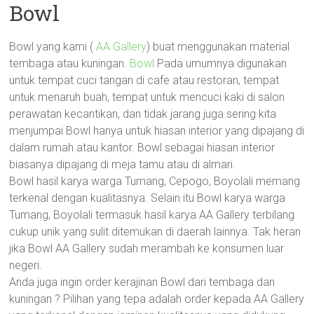
Bowl
Bowl yang kami (
AA Gallery
) buat menggunakan material
tembaga atau kuningan.
Bowl
Pada umumnya digunakan
untuk tempat cuci tangan di cafe atau restoran, tempat
untuk menaruh buah, tempat untuk mencuci kaki di salon
perawatan kecantikan, dan tidak jarang juga sering kita
menjumpai Bowl hanya untuk hiasan interior yang dipajang di
dalam rumah atau kantor. Bowl sebagai hiasan interior
biasanya dipajang di meja tamu atau di almari.
Bowl hasil karya warga Tumang, Cepogo, Boyolali memang
terkenal dengan kualitasnya. Selain itu Bowl karya warga
Tumang, Boyolali termasuk hasil karya AA Gallery terbilang
cukup unik yang sulit ditemukan di daerah lainnya. Tak heran
jika Bowl AA Gallery sudah merambah ke konsumen luar
negeri.
Anda juga ingin order kerajinan Bowl dari tembaga dan
kuningan ? Pilihan yang tepa adalah order kepada AA Gallery