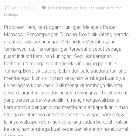
April 1, 2020
kerajinan kuningan
,
kerajinan logam
,
kerajinan
tembaga
Produsen Kerajinan Logam Kuningan Melayani Pasar
Mamasa . Perkampungan Tumang, Boyolali-Jateng berada
di antara kaki pegunungan Merapi dan Merbabu yang
termahsyur itu. Perkampungan tersebut disebut sebagai
pusat industri kerajinan kuningan. Seni ukir kerajinan
berbahan tembaga sudah mendarah daging pd publik
Tumang, Boyolali-Jateng. Lebih dari satu saudara Tumang
membangun bisnis di rumah kerajinan tembaga buat dijual
ke beragam konsumen. Skill mengukir tembaga diwarisi
secara turun-temurun dari nenek moyangnya. Tidak sedikit
yang bercerita bahwa publik Tumang mengawali bisnis
kerajinannya dengan cuma membuat alat keperluan rumah
tangga diantaranya alat menanak nasi, wajan, baskom, &
lainnya walaupun demikian sekarang sudah berubah haluan
ke kerajinan tembaga buat keperluan eksterior hotel, rumah,