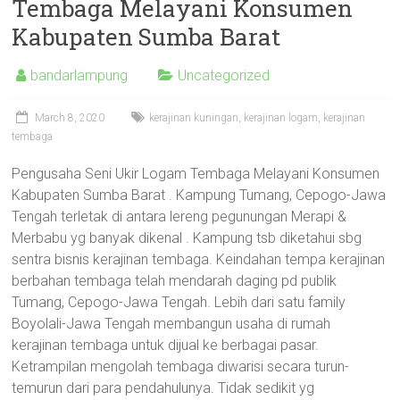
Tembaga Melayani Konsumen
Kabupaten Sumba Barat
bandarlampung
Uncategorized
March 8, 2020
kerajinan kuningan
,
kerajinan logam
,
kerajinan
tembaga
Pengusaha Seni Ukir Logam Tembaga Melayani Konsumen
Kabupaten Sumba Barat . Kampung Tumang, Cepogo-Jawa
Tengah terletak di antara lereng pegunungan Merapi &
Merbabu yg banyak dikenal . Kampung tsb diketahui sbg
sentra bisnis kerajinan tembaga. Keindahan tempa kerajinan
berbahan tembaga telah mendarah daging pd publik
Tumang, Cepogo-Jawa Tengah. Lebih dari satu family
Boyolali-Jawa Tengah membangun usaha di rumah
kerajinan tembaga untuk dijual ke berbagai pasar.
Ketrampilan mengolah tembaga diwarisi secara turun-
temurun dari para pendahulunya. Tidak sedikit yg