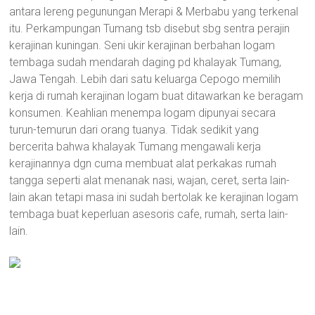
antara lereng pegunungan Merapi & Merbabu yang terkenal
itu. Perkampungan Tumang tsb disebut sbg sentra perajin
kerajinan kuningan. Seni ukir kerajinan berbahan logam
tembaga sudah mendarah daging pd khalayak Tumang,
Jawa Tengah. Lebih dari satu keluarga Cepogo memilih
kerja di rumah kerajinan logam buat ditawarkan ke beragam
konsumen. Keahlian menempa logam dipunyai secara
turun-temurun dari orang tuanya. Tidak sedikit yang
bercerita bahwa khalayak Tumang mengawali kerja
kerajinannya dgn cuma membuat alat perkakas rumah
tangga seperti alat menanak nasi, wajan, ceret, serta lain-
lain akan tetapi masa ini sudah bertolak ke kerajinan logam
tembaga buat keperluan asesoris cafe, rumah, serta lain-
lain.