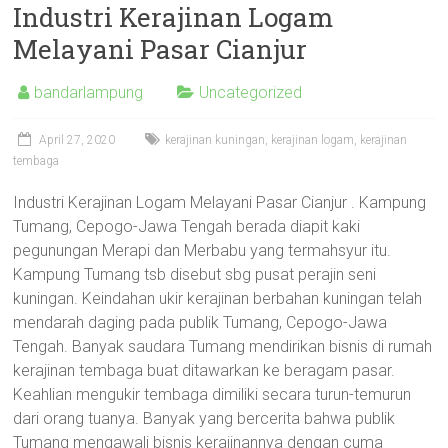
Industri Kerajinan Logam
Melayani Pasar Cianjur
bandarlampung
Uncategorized
April 27, 2020
kerajinan kuningan
,
kerajinan logam
,
kerajinan
tembaga
Industri Kerajinan Logam Melayani Pasar Cianjur . Kampung
Tumang, Cepogo-Jawa Tengah berada diapit kaki
pegunungan Merapi dan Merbabu yang termahsyur itu.
Kampung Tumang tsb disebut sbg pusat perajin seni
kuningan. Keindahan ukir kerajinan berbahan kuningan telah
mendarah daging pada publik Tumang, Cepogo-Jawa
Tengah. Banyak saudara Tumang mendirikan bisnis di rumah
kerajinan tembaga buat ditawarkan ke beragam pasar.
Keahlian mengukir tembaga dimiliki secara turun-temurun
dari orang tuanya. Banyak yang bercerita bahwa publik
Tumang mengawali bisnis kerajinannya dengan cuma