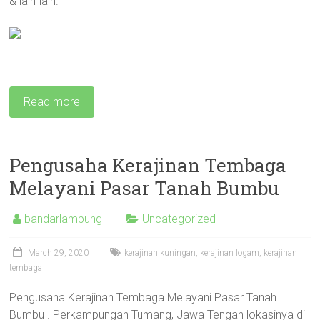
& lain-lain.
Read more
Pengusaha Kerajinan Tembaga
Melayani Pasar Tanah Bumbu
bandarlampung
Uncategorized
March 29, 2020
kerajinan kuningan
,
kerajinan logam
,
kerajinan
tembaga
Pengusaha Kerajinan Tembaga Melayani Pasar Tanah
Bumbu . Perkampungan Tumang, Jawa Tengah lokasinya di