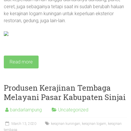
ceret, juga sebagainya tetapi saat ini sudah berubah haluan
ke kerajinan logam kuningan untuk keperluan eksterior
restoran, gedung, juga lain-lain.
Read more
Produsen Kerajinan Tembaga
Melayani Pasar Kabupaten Sinjai
bandarlampung
Uncategorized
March 13, 2020
kerajinan kuningan
,
kerajinan logam
,
kerajinan
tembaga