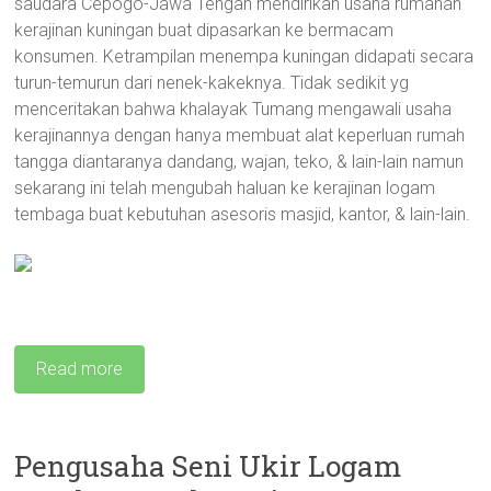
saudara Cepogo-Jawa Tengah mendirikan usaha rumahan
kerajinan kuningan buat dipasarkan ke bermacam
konsumen. Ketrampilan menempa kuningan didapati secara
turun-temurun dari nenek-kakeknya. Tidak sedikit yg
menceritakan bahwa khalayak Tumang mengawali usaha
kerajinannya dengan hanya membuat alat keperluan rumah
tangga diantaranya dandang, wajan, teko, & lain-lain namun
sekarang ini telah mengubah haluan ke kerajinan logam
tembaga buat kebutuhan asesoris masjid, kantor, & lain-lain.
Read more
Pengusaha Seni Ukir Logam