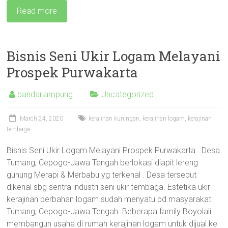
Read more
Bisnis Seni Ukir Logam Melayani
Prospek Purwakarta
bandarlampung
Uncategorized
March 24, 2020
kerajinan kuningan
,
kerajinan logam
,
kerajinan
tembaga
Bisnis Seni Ukir Logam Melayani Prospek Purwakarta . Desa
Tumang, Cepogo-Jawa Tengah berlokasi diapit lereng
gunung Merapi & Merbabu yg terkenal . Desa tersebut
dikenal sbg sentra industri seni ukir tembaga. Estetika ukir
kerajinan berbahan logam sudah menyatu pd masyarakat
Tumang, Cepogo-Jawa Tengah. Beberapa family Boyolali
membangun usaha di rumah kerajinan logam untuk dijual ke