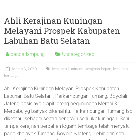
Ahli Kerajinan Kuningan
Melayani Prospek Kabupaten
Labuhan Batu Selatan
bandarlampung
Uncategorized
March 8, 2020
kerajinan kuningan
,
kerajinan logam
,
kerajinan
tembaga
Ahli Kerajinan Kuningan Melayani Prospek Kabupaten
Labuhan Batu Selatan . Perkampungan Tumang, Boyolali-
Jateng posisinya diapit lereng pegunungan Merapi &
Merbabu yg banyak dikenal itu. Perkampungan Tumang tsb
diketahui sebagai sentra pengrajin seni ukir kuningan. Seni
tempa kerajinan berbahan logam tembaga telah menyatu
pada khalayak Tumang, Boyolali-Jateng. Lebih dari satu