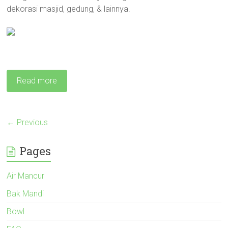
dekorasi masjid, gedung, & lainnya.
Read more
← Previous
Pages
Air Mancur
Bak Mandi
Bowl