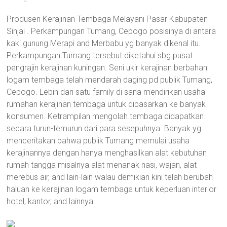
Produsen Kerajinan Tembaga Melayani Pasar Kabupaten
Sinjai . Perkampungan Tumang, Cepogo posisinya di antara
kaki gunung Merapi and Merbabu yg banyak dikenal itu.
Perkampungan Tumang tersebut diketahui sbg pusat
pengrajin kerajinan kuningan. Seni ukir kerajinan berbahan
logam tembaga telah mendarah daging pd publik Tumang,
Cepogo. Lebih dari satu family di sana mendirikan usaha
rumahan kerajinan tembaga untuk dipasarkan ke banyak
konsumen. Ketrampilan mengolah tembaga didapatkan
secara turun-temurun dari para sesepuhnya. Banyak yg
menceritakan bahwa publik Tumang memulai usaha
kerajinannya dengan hanya menghasilkan alat kebutuhan
rumah tangga misalnya alat menanak nasi, wajan, alat
merebus air, and lain-lain walau demikian kini telah berubah
haluan ke kerajinan logam tembaga untuk keperluan interior
hotel, kantor, and lainnya.