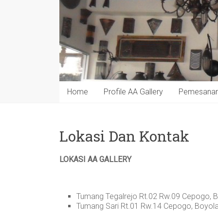
Home
Profile AA Gallery
Pemesana
Lokasi Dan Kontak
LOKASI AA GALLERY
Tumang Tegalrejo Rt.02 Rw.09 Cepogo, B
Tumang Sari Rt.01 Rw.14 Cepogo, Boyola