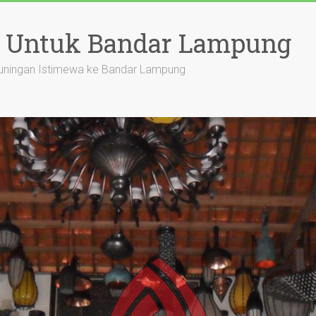
a Untuk Bandar Lampung
uningan Istimewa ke Bandar Lampung