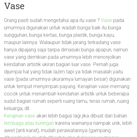
Vase
Orang pasti sudah mengetahui apa itu vase ?
Vase
pada
umumnya digunakan untuk wadah bunga baik itu bunga
sungguhan, bunga kertas, bunga plastik, bunga kayu,
maupun lainnya. Walaupun tidak jarang terkadang vase
hanya dipajang saja tanpa dimasuki bunga apapun, namun
vase yang demikian pada umumnya lebih menonjolkan
keindahan artistik ukiran bagian luar vase. Pernah juga
dijumpai hal yang tidak lazim tapi ya tidak masalah yaitu
vase (pada umumnya ukurannya lumayan besar) digunakan
untuk tempat menyimpan payung. Kerajinan vase memang
cocok untuk menambah keindahan artistik untuk beberapa
sudut bagian rumah seperti ruang tamu, teras rumah, ruang
keluarga, dll.
Kerajinan vase
akan lebih bagus lagi jika dibuat dari bahan
tembaga atau kuningan
karena warnanya nampak unik, lebih
awet (anti karat), mudah perawatannya (gampang