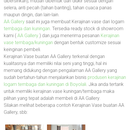
dibersihkan), mudah dibentuk dan diukir sesuai dengan
selera, anti pecah (tahan banting), tahan cuaca panas
maupun dingin, dan lain-lain.
AA Gallery
saat ini juga membuat Kerajinan vase dari logam
tembaga dan kuningan
. Tersedia ready stock di showroom
kami (
AA Gallery
) dan juga menerima pesanan
Kerajinan
vase tembaga/kuningan
dengan bentuk customize sesuai
keinginan pembeli.
Kerajinan Vase buatan AA Gallery terkenal dengan
kualitasnya dan memiliki nilai seni yang tinggi, hal ini
memang didukung dengan pengalaman AA Gallery yang
sudah bertahun-tahun menjalankan bisnis
produsen kerajinan
logam tembaga dan kuningan di Boyolali
. Jika anda tertarik
untuk memiliki kerajinan vase kuningan/tembaga maka
pilihan yang tepat adalah membeli di AA Gallery.
Silakan melihat beberapa contoh Kerajinan Vase buatan AA
Gallery, sbb: