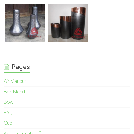
Pages
Air Mancur
Bak Mandi
Bowl
FAQ
Guci
Kerajinan Kaligrafi