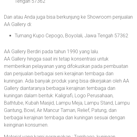
Tengah 57362
Dan atau Anda juga bisa berkunjung ke Showroom penjualan
AA Gallery di:
Tumang Kupo Cepogo, Boyolali, Jawa Tengah 57362
AA Gallery Berdiri pada tahun 1990 yang lalu.
AA Gallery hingga saat ini tetap konsentrasi untuk
memberikan pelayanan yang difokuskan pada pembuatan
dan penjualan berbagai seni kerajinan tembaga dan
kuningan. Ada banyak produk yang bisa dikerjakan oleh AA
Gallery diantaranya berbagai kerajinan tembaga dan
kuningan dalam bentuk: Kaligrafi, Logo Perusahaan,
Bathtube, Kubah Masjid, Lampu Meja, Lampu Stand, Lampu
Gantung, Bowl, Air Mancur Taman, Relief, Patung, dan
berbagai kerajinan tembaga dan kuningan sesuai dengan
keinginan konsumen.
Material yang kami pergunakan : Tembaga, kuningan,