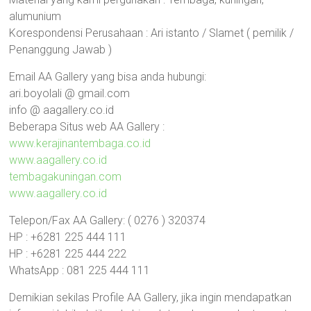
alumunium
Korespondensi Perusahaan : Ari istanto / Slamet ( pemilik /
Penanggung Jawab )
Email AA Gallery yang bisa anda hubungi:
ari.boyolali @ gmail.com
info @ aagallery.co.id
Beberapa Situs web AA Gallery :
www.kerajinantembaga.co.id
www.aagallery.co.id
tembagakuningan.com
www.aagallery.co.id
Telepon/Fax AA Gallery: ( 0276 ) 320374
HP : +6281 225 444 111
HP : +6281 225 444 222
WhatsApp : 081 225 444 111
Demikian sekilas Profile AA Gallery, jika ingin mendapatkan