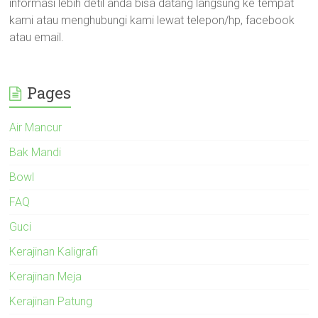
informasi lebih detil anda bisa datang langsung ke tempat
kami atau menghubungi kami lewat telepon/hp, facebook
atau email.
Pages
Air Mancur
Bak Mandi
Bowl
FAQ
Guci
Kerajinan Kaligrafi
Kerajinan Meja
Kerajinan Patung