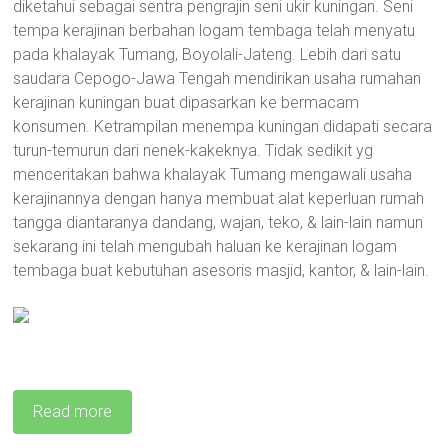
diketahui sebagai sentra pengrajin seni ukir kuningan. Seni
tempa kerajinan berbahan logam tembaga telah menyatu
pada khalayak Tumang, Boyolali-Jateng. Lebih dari satu
saudara Cepogo-Jawa Tengah mendirikan usaha rumahan
kerajinan kuningan buat dipasarkan ke bermacam
konsumen. Ketrampilan menempa kuningan didapati secara
turun-temurun dari nenek-kakeknya. Tidak sedikit yg
menceritakan bahwa khalayak Tumang mengawali usaha
kerajinannya dengan hanya membuat alat keperluan rumah
tangga diantaranya dandang, wajan, teko, & lain-lain namun
sekarang ini telah mengubah haluan ke kerajinan logam
tembaga buat kebutuhan asesoris masjid, kantor, & lain-lain.
Read more