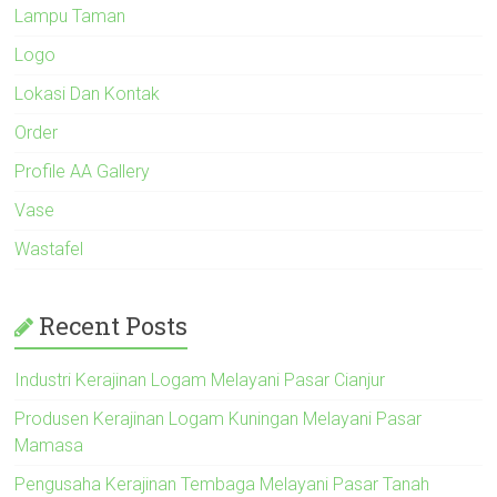
Lampu Taman
Logo
Lokasi Dan Kontak
Order
Profile AA Gallery
Vase
Wastafel
Recent Posts
Industri Kerajinan Logam Melayani Pasar Cianjur
Produsen Kerajinan Logam Kuningan Melayani Pasar
Mamasa
Pengusaha Kerajinan Tembaga Melayani Pasar Tanah