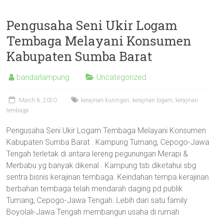
Pengusaha Seni Ukir Logam
Tembaga Melayani Konsumen
Kabupaten Sumba Barat
bandarlampung
Uncategorized
March 8, 2020
kerajinan kuningan
,
kerajinan logam
,
kerajinan
tembaga
Pengusaha Seni Ukir Logam Tembaga Melayani Konsumen
Kabupaten Sumba Barat . Kampung Tumang, Cepogo-Jawa
Tengah terletak di antara lereng pegunungan Merapi &
Merbabu yg banyak dikenal . Kampung tsb diketahui sbg
sentra bisnis kerajinan tembaga. Keindahan tempa kerajinan
berbahan tembaga telah mendarah daging pd publik
Tumang, Cepogo-Jawa Tengah. Lebih dari satu family
Boyolali-Jawa Tengah membangun usaha di rumah