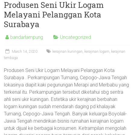
Produsen Seni Ukir Logam
Melayani Pelanggan Kota
Surabaya
bandarlampung
Uncategorized
March 14, 2020
kerajinan kuningan
,
kerajinan logam
,
kerajinan
tembaga
Produsen Seni Ukir Logam Melayani Pelanggan Kota
Surabaya . Perkampungan Tumang, Cepogo-Jawa Tengah
lokasinya diapit kaki pegunungan Merapi and Merbabu yang
terkenal itu. Perkampungan tersebut diketahui sbg sentra
ahli seni ukir kuningan. Estetika ukir kerajinan berbahan
logam kuningan sudah mendarah daging pd khalayak
Tumang, Cepogo-Jawa Tengah. Banyak keluarga Boyolali-
Jawa Tengah mendirikan bisnis rumahan kerajinan logam
untuk dijual ke berbagai konsumen. Ketrampilan mengolah