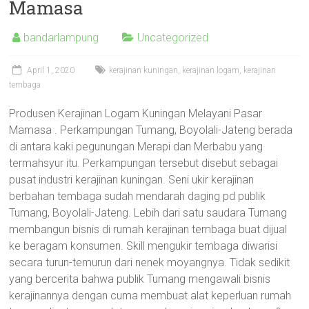
Mamasa
bandarlampung
Uncategorized
April 1, 2020
kerajinan kuningan
,
kerajinan logam
,
kerajinan
tembaga
Produsen Kerajinan Logam Kuningan Melayani Pasar
Mamasa . Perkampungan Tumang, Boyolali-Jateng berada
di antara kaki pegunungan Merapi dan Merbabu yang
termahsyur itu. Perkampungan tersebut disebut sebagai
pusat industri kerajinan kuningan. Seni ukir kerajinan
berbahan tembaga sudah mendarah daging pd publik
Tumang, Boyolali-Jateng. Lebih dari satu saudara Tumang
membangun bisnis di rumah kerajinan tembaga buat dijual
ke beragam konsumen. Skill mengukir tembaga diwarisi
secara turun-temurun dari nenek moyangnya. Tidak sedikit
yang bercerita bahwa publik Tumang mengawali bisnis
kerajinannya dengan cuma membuat alat keperluan rumah