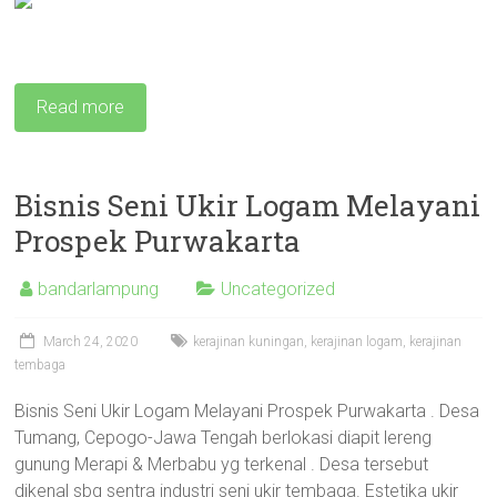
Read more
Bisnis Seni Ukir Logam Melayani
Prospek Purwakarta
bandarlampung
Uncategorized
March 24, 2020
kerajinan kuningan
,
kerajinan logam
,
kerajinan
tembaga
Bisnis Seni Ukir Logam Melayani Prospek Purwakarta . Desa
Tumang, Cepogo-Jawa Tengah berlokasi diapit lereng
gunung Merapi & Merbabu yg terkenal . Desa tersebut
dikenal sbg sentra industri seni ukir tembaga. Estetika ukir