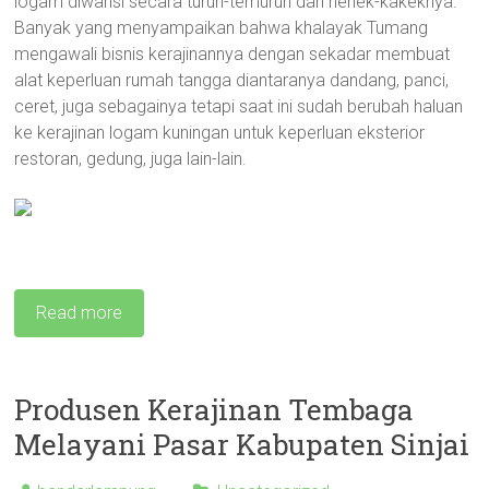
logam diwarisi secara turun-temurun dari nenek-kakeknya.
Banyak yang menyampaikan bahwa khalayak Tumang
mengawali bisnis kerajinannya dengan sekadar membuat
alat keperluan rumah tangga diantaranya dandang, panci,
ceret, juga sebagainya tetapi saat ini sudah berubah haluan
ke kerajinan logam kuningan untuk keperluan eksterior
restoran, gedung, juga lain-lain.
Read more
Produsen Kerajinan Tembaga
Melayani Pasar Kabupaten Sinjai