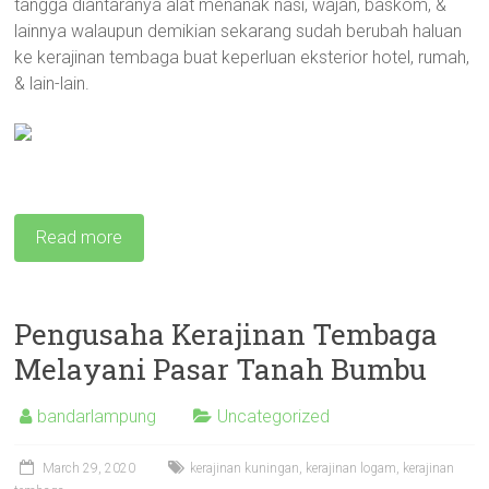
tangga diantaranya alat menanak nasi, wajan, baskom, &
lainnya walaupun demikian sekarang sudah berubah haluan
ke kerajinan tembaga buat keperluan eksterior hotel, rumah,
& lain-lain.
Read more
Pengusaha Kerajinan Tembaga
Melayani Pasar Tanah Bumbu
bandarlampung
Uncategorized
March 29, 2020
kerajinan kuningan
,
kerajinan logam
,
kerajinan