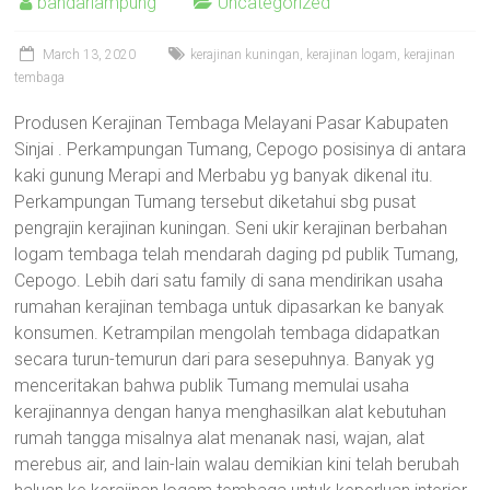
bandarlampung
Uncategorized
March 13, 2020
kerajinan kuningan
,
kerajinan logam
,
kerajinan
tembaga
Produsen Kerajinan Tembaga Melayani Pasar Kabupaten
Sinjai . Perkampungan Tumang, Cepogo posisinya di antara
kaki gunung Merapi and Merbabu yg banyak dikenal itu.
Perkampungan Tumang tersebut diketahui sbg pusat
pengrajin kerajinan kuningan. Seni ukir kerajinan berbahan
logam tembaga telah mendarah daging pd publik Tumang,
Cepogo. Lebih dari satu family di sana mendirikan usaha
rumahan kerajinan tembaga untuk dipasarkan ke banyak
konsumen. Ketrampilan mengolah tembaga didapatkan
secara turun-temurun dari para sesepuhnya. Banyak yg
menceritakan bahwa publik Tumang memulai usaha
kerajinannya dengan hanya menghasilkan alat kebutuhan
rumah tangga misalnya alat menanak nasi, wajan, alat
merebus air, and lain-lain walau demikian kini telah berubah