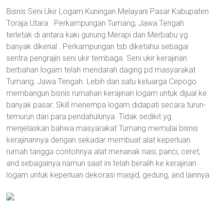
Bisnis Seni Ukir Logam Kuningan Melayani Pasar Kabupaten
Toraja Utara . Perkampungan Tumang, Jawa Tengah
terletak di antara kaki gunung Merapi dan Merbabu yg
banyak dikenal . Perkampungan tsb diketahui sebagai
sentra pengrajin seni ukir tembaga. Seni ukir kerajinan
berbahan logam telah mendarah daging pd masyarakat
Tumang, Jawa Tengah. Lebih dari satu keluarga Cepogo
membangun bisnis rumahan kerajinan logam untuk dijual ke
banyak pasar. Skill menempa logam didapati secara turun-
temurun dari para pendahulunya. Tidak sedikit yg
menjelaskan bahwa masyarakat Tumang memulai bisnis
kerajinannya dengan sekadar membuat alat keperluan
rumah tangga contohnya alat menanak nasi, panci, ceret,
and sebagainya namun saat ini telah beralih ke kerajinan
logam untuk keperluan dekorasi masjid, gedung, and lainnya.