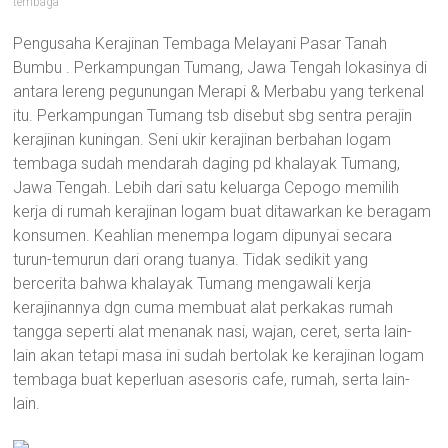
tembaga
Pengusaha Kerajinan Tembaga Melayani Pasar Tanah
Bumbu . Perkampungan Tumang, Jawa Tengah lokasinya di
antara lereng pegunungan Merapi & Merbabu yang terkenal
itu. Perkampungan Tumang tsb disebut sbg sentra perajin
kerajinan kuningan. Seni ukir kerajinan berbahan logam
tembaga sudah mendarah daging pd khalayak Tumang,
Jawa Tengah. Lebih dari satu keluarga Cepogo memilih
kerja di rumah kerajinan logam buat ditawarkan ke beragam
konsumen. Keahlian menempa logam dipunyai secara
turun-temurun dari orang tuanya. Tidak sedikit yang
bercerita bahwa khalayak Tumang mengawali kerja
kerajinannya dgn cuma membuat alat perkakas rumah
tangga seperti alat menanak nasi, wajan, ceret, serta lain-
lain akan tetapi masa ini sudah bertolak ke kerajinan logam
tembaga buat keperluan asesoris cafe, rumah, serta lain-
lain.