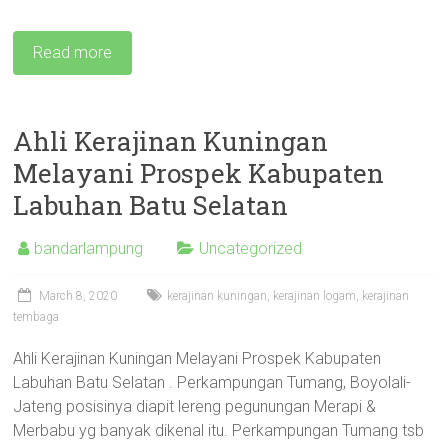
Read more
Ahli Kerajinan Kuningan
Melayani Prospek Kabupaten
Labuhan Batu Selatan
bandarlampung
Uncategorized
March 8, 2020
kerajinan kuningan
,
kerajinan logam
,
kerajinan
tembaga
Ahli Kerajinan Kuningan Melayani Prospek Kabupaten
Labuhan Batu Selatan . Perkampungan Tumang, Boyolali-
Jateng posisinya diapit lereng pegunungan Merapi &
Merbabu yg banyak dikenal itu. Perkampungan Tumang tsb