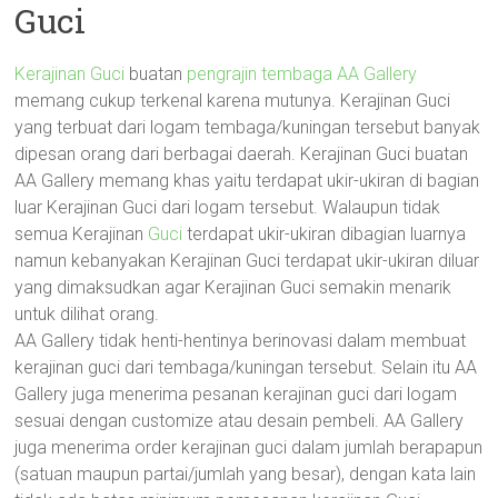
Guci
Kerajinan Guci
buatan
pengrajin tembaga AA Gallery
memang cukup terkenal karena mutunya. Kerajinan Guci
yang terbuat dari logam tembaga/kuningan tersebut banyak
dipesan orang dari berbagai daerah. Kerajinan Guci buatan
AA Gallery memang khas yaitu terdapat ukir-ukiran di bagian
luar Kerajinan Guci dari logam tersebut. Walaupun tidak
semua Kerajinan
Guci
terdapat ukir-ukiran dibagian luarnya
namun kebanyakan Kerajinan Guci terdapat ukir-ukiran diluar
yang dimaksudkan agar Kerajinan Guci semakin menarik
untuk dilihat orang.
AA Gallery tidak henti-hentinya berinovasi dalam membuat
kerajinan guci dari tembaga/kuningan tersebut. Selain itu AA
Gallery juga menerima pesanan kerajinan guci dari logam
sesuai dengan customize atau desain pembeli. AA Gallery
juga menerima order kerajinan guci dalam jumlah berapapun
(satuan maupun partai/jumlah yang besar), dengan kata lain