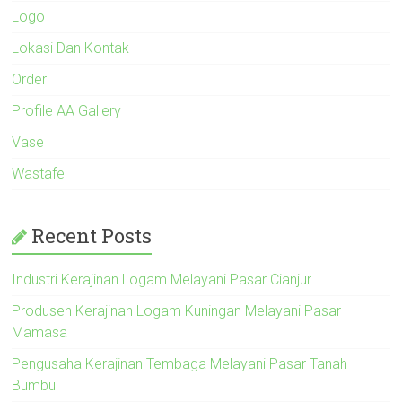
Logo
Lokasi Dan Kontak
Order
Profile AA Gallery
Vase
Wastafel
Recent Posts
Industri Kerajinan Logam Melayani Pasar Cianjur
Produsen Kerajinan Logam Kuningan Melayani Pasar
Mamasa
Pengusaha Kerajinan Tembaga Melayani Pasar Tanah
Bumbu