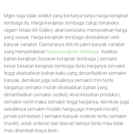
Mgkn saja tidak sedikit yang bertanya-tanya harga kerajinan
tembaga itu. Harga kerajinan tembaga cukup beraneka
ragam tetapi AA Gallery akan berusaha menawarkan harga
yang sesuai. Harga kerajinan tembaga disebabkan oleh
banyak variabel. Diantaranya sbb ini yakni banyak variabel
yang menyebabkan
harga kerajinan tembaga
: kualitas
bahan kerajinan, besaran kerajinan tembaga ( semakin
besar besaran kerajinan tembaga tentu harganya semakin
tinggi disebabkan bahan baku yang dimanfaatkan semakin
banyak, demikian juga sebaliknya semakin mini tentu
harganya semakin murah disebabkan bahan yang
dimanfaatkan semakin sedikit), level kesulitan produksi (
semakin rumit maka semakin tinggi harganya, demikian juga
sebaliknya semakin mudah, harga juga menjadi murah),
jumlah pembelian ( semakin banyak orderan tentu semakin
murah), untuk orderan dari daerah lainnya tentu mau-tidak
mau ditambah biaya kirim.