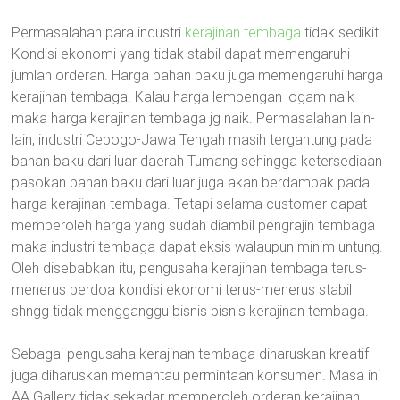
Permasalahan para industri
kerajinan tembaga
tidak sedikit.
Kondisi ekonomi yang tidak stabil dapat memengaruhi
jumlah orderan. Harga bahan baku juga memengaruhi harga
kerajinan tembaga. Kalau harga lempengan logam naik
maka harga kerajinan tembaga jg naik. Permasalahan lain-
lain, industri Cepogo-Jawa Tengah masih tergantung pada
bahan baku dari luar daerah Tumang sehingga ketersediaan
pasokan bahan baku dari luar juga akan berdampak pada
harga kerajinan tembaga. Tetapi selama customer dapat
memperoleh harga yang sudah diambil pengrajin tembaga
maka industri tembaga dapat eksis walaupun minim untung.
Oleh disebabkan itu, pengusaha kerajinan tembaga terus-
menerus berdoa kondisi ekonomi terus-menerus stabil
shngg tidak mengganggu bisnis bisnis kerajinan tembaga.
Sebagai pengusaha kerajinan tembaga diharuskan kreatif
juga diharuskan memantau permintaan konsumen. Masa ini
AA Gallery tidak sekadar memperoleh orderan kerajinan