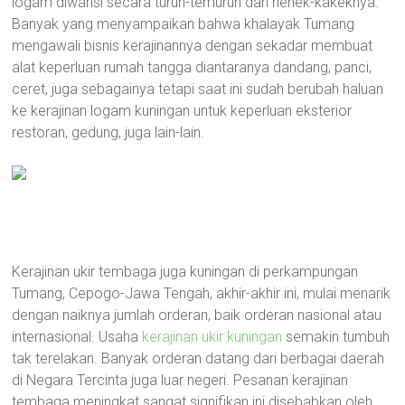
logam diwarisi secara turun-temurun dari nenek-kakeknya.
Banyak yang menyampaikan bahwa khalayak Tumang
mengawali bisnis kerajinannya dengan sekadar membuat
alat keperluan rumah tangga diantaranya dandang, panci,
ceret, juga sebagainya tetapi saat ini sudah berubah haluan
ke kerajinan logam kuningan untuk keperluan eksterior
restoran, gedung, juga lain-lain.
Kerajinan ukir tembaga juga kuningan di perkampungan
Tumang, Cepogo-Jawa Tengah, akhir-akhir ini, mulai menarik
dengan naiknya jumlah orderan, baik orderan nasional atau
internasional. Usaha
kerajinan ukir kuningan
semakin tumbuh
tak terelakan. Banyak orderan datang dari berbagai daerah
di Negara Tercinta juga luar negeri. Pesanan kerajinan
tembaga meningkat sangat signifikan ini disebabkan oleh