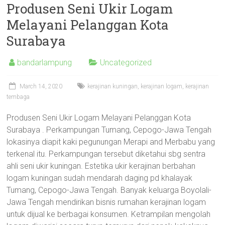
Produsen Seni Ukir Logam
Melayani Pelanggan Kota
Surabaya
bandarlampung
Uncategorized
March 14, 2020
kerajinan kuningan
,
kerajinan logam
,
kerajinan
tembaga
Produsen Seni Ukir Logam Melayani Pelanggan Kota
Surabaya . Perkampungan Tumang, Cepogo-Jawa Tengah
lokasinya diapit kaki pegunungan Merapi and Merbabu yang
terkenal itu. Perkampungan tersebut diketahui sbg sentra
ahli seni ukir kuningan. Estetika ukir kerajinan berbahan
logam kuningan sudah mendarah daging pd khalayak
Tumang, Cepogo-Jawa Tengah. Banyak keluarga Boyolali-
Jawa Tengah mendirikan bisnis rumahan kerajinan logam
untuk dijual ke berbagai konsumen. Ketrampilan mengolah