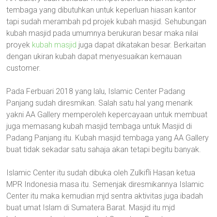
tembaga yang dibutuhkan untuk keperluan hiasan kantor
tapi sudah merambah pd projek kubah masjid. Sehubungan
kubah masjid pada umumnya berukuran besar maka nilai
proyek
kubah masjid
juga dapat dikatakan besar. Berkaitan
dengan ukiran kubah dapat menyesuaikan kemauan
customer.
Pada Ferbuari 2018 yang lalu, Islamic Center Padang
Panjang sudah diresmikan. Salah satu hal yang menarik
yakni AA Gallery memperoleh kepercayaan untuk membuat
juga memasang kubah masjid tembaga untuk Masjid di
Padang Panjang itu. Kubah masjid tembaga yang AA Gallery
buat tidak sekadar satu sahaja akan tetapi begitu banyak.
Islamic Center itu sudah dibuka oleh Zulkifli Hasan ketua
MPR Indonesia masa itu. Semenjak diresmikannya Islamic
Center itu maka kemudian mjd sentra aktivitas juga ibadah
buat umat Islam di Sumatera Barat. Masjid itu mjd