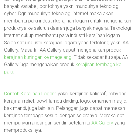
banyak variabel, contohnya yakni munculnya teknologi
cyber. Dgn munculnya teknologi internet maka akan
membantu para industri kerajinan logam untuk mengenalkan
produknya ke seluruh daerah juga banyak negara. Teknologi
internet cukup membantu para industri kerajinan logam.
Salah satu industri kerajinan logam yang tertolong yakni AA
Gallery. Masa Ini AA Gallery dapat mengenalkan produk
kerajinan kuningan ke magelang
. Tidak sekadar itu saja, AA
Gallery juga mengenalkan produk
kerajinan tembaga ke
palu
.
Contoh Kerajinan Logam
yakni kerajinan kaligrafi, robyong,
kerajinan relief, bowl, lampu dinding, logo, ornamen masjid,
bak mandi, juga lain-lain. Pelanggan juga dapat memesan
kerajinan tembaga sesuai dengan seleranya. Mereka dpt
mempunyai rancangan sendiri setelah itu
AA Gallery
yang
memproduksinya.