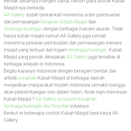
Bentuk dasarnya mungkin sama, namun gaya artistik Kubah
Masjid-nya berbeda.
AA Gallery
sudah berkali-kali menerima order pembuatan
dan pemasangan
kerajinan Kubah Masjid
dari
tembaga/kuningan
dengan berbagai macam ukuran. Tidak
hanya kubah masjid namun AA Gallery juga pernah
menerima pesanan pembuatan dan pemasangan menara
masjid yang terbuat dari logam
tembaga/kuningan
. Kubah
Masjid yang pernah dikerjakan
AA Gallery
juga tersebar di
berbagai wilayah di Indonesia.
Begitu kayanya Indonesia dengan beragam bentuk dan
artistik
kerajinan
Kubah Masjid di berbagai daerah
menjadikan masyarakat muslim Indonesia semakin bangga
akan perkembangan seni dalam Islam. Anda ingin memesan
Kubah Masjid ?
AA Gallery produsen kerajinan
tembaga/kuningan dari Boyolali
solusinya.
Berikut ini beberapa contoh Kubah Masjid hasil karya AA
Gallery: