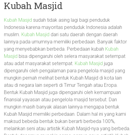
Kubah Masjid
Kubah Masjid
sudah tidak asing lagi bagi penduduk
Indonesia karena mayoritas penduduk Indonesia adalah
muslim.
Kubah Masjid
dari satu daerah dengan daerah
lainnya pada umumnya memiliki perbedaan. Banyak faktor
yang menyebabkan berbeda. Perbedaan kubah
Kubah
Masjid
bisa dipengaruhi oleh selera masyarakat setempat
atau adat masyarakat setempat.
Kubah Masjid
juga
dipengaruhi oleh pengalaman para pengelola masjid yang
mungkin pernah melihat bentuk Kubah Masjid di kota lain
atau di negara lain seperti di Timur Tengah atau Eropa.
Bentuk Kubah Masjid juga dipengaruhi oleh kemampuan
finansial yayasan atau pengelola masjid tersebut. Dan
mungkin masih banyak alasan lainnya mengapa bentuk
Kubah Masjid memiliki perbedaan. Dalam hal ini yang kami
maksud bebeda bentuk bukan berarti berbeda 100%,
melainkan seni atau artistik Kubah Masjid-nya yang berbeda.