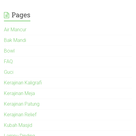
Pages
Air Mancur
Bak Mandi
Bowl
FAQ
Guci
Kerajinan Kaligrafi
Kerajinan Meja
Kerajinan Patung
Kerajinan Relief
Kubah Masjid
Lampu Dinding