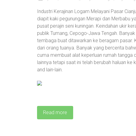
Industri Kerajinan Logam Melayani Pasar Ci
diapit kaki pegunungan Merapi dan Merbabu y
pusat perajin seni kuningan. Keindahan ukir k
publik Tumang, Cepogo-Jawa Tengah. Banyak s
tembaga buat ditawarkan ke beragam pasar. Ke
dari orang tuanya. Banyak yang bercerita bah
cuma membuat alat keperluan rumah tangga di
lainnya tetapi saat ini telah berubah haluan ke
and lain-lain.
Read more