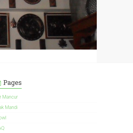
Pages
ir Mancur
ak Mandi
owl
AQ