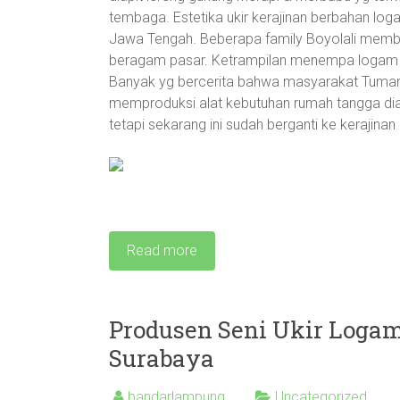
tembaga. Estetika ukir kerajinan berbahan 
Jawa Tengah. Beberapa family Boyolali memban
beragam pasar. Ketrampilan menempa logam di
Banyak yg bercerita bahwa masyarakat Tuman
memproduksi alat kebutuhan rumah tangga diant
tetapi sekarang ini sudah berganti ke kerajina
Read more
Produsen Seni Ukir Loga
Surabaya
bandarlampung
Uncategorized