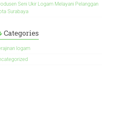
rodusen Seni Ukir Logam Melayani Pelanggan
ota Surabaya
Categories
erajinan logam
ncategorized