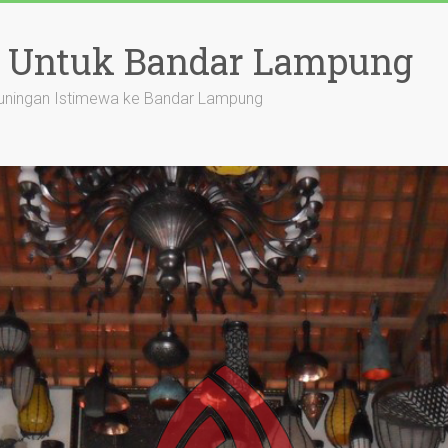
a Untuk Bandar Lampung
uningan Istimewa ke Bandar Lampung