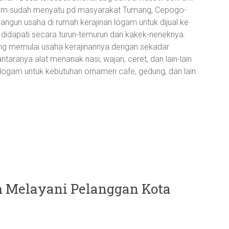
logam sudah menyatu pd masyarakat Tumang, Cepogo-
gun usaha di rumah kerajinan logam untuk dijual ke
dapati secara turun-temurun dari kakek-neneknya.
g memulai usaha kerajinannya dengan sekadar
aranya alat menanak nasi, wajan, ceret, dan lain-lain
n logam untuk kebutuhan ornamen cafe, gedung, dan lain.
m Melayani Pelanggan Kota